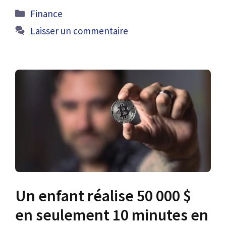
Catégories
Finance
Laisser un commentaire
Un enfant réalise 50 000 $
en seulement 10 minutes en