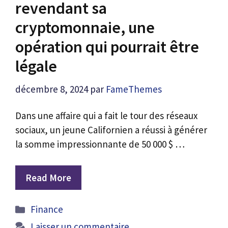
revendant sa
cryptomonnaie, une
opération qui pourrait être
légale
décembre 8, 2024
par
FameThemes
Dans une affaire qui a fait le tour des réseaux
sociaux, un jeune Californien a réussi à générer
la somme impressionnante de 50 000 $ …
Read More
Catégories
Finance
Laisser un commentaire