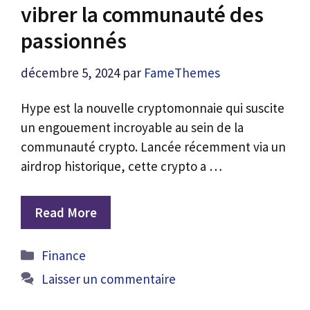
vibrer la communauté des
passionnés
décembre 5, 2024
par
FameThemes
Hype est la nouvelle cryptomonnaie qui suscite
un engouement incroyable au sein de la
communauté crypto. Lancée récemment via un
airdrop historique, cette crypto a …
Read More
Catégories
Finance
Laisser un commentaire