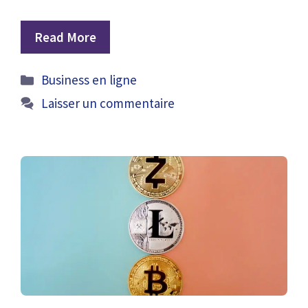
Read More
Catégories
Business en ligne
Laisser un commentaire