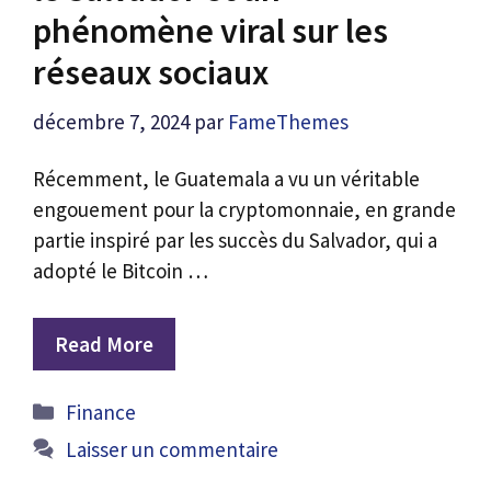
phénomène viral sur les
réseaux sociaux
décembre 7, 2024
par
FameThemes
Récemment, le Guatemala a vu un véritable
engouement pour la cryptomonnaie, en grande
partie inspiré par les succès du Salvador, qui a
adopté le Bitcoin …
Read More
Catégories
Finance
Laisser un commentaire