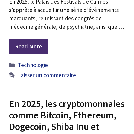
En 2025, le Palais des Festivals de Cannes
s’apprête à accueillir une série d’événements
marquants, réunissant des congrès de
médecine générale, de psychiatrie, ainsi que …
Read More
Catégories
Technologie
Laisser un commentaire
En 2025, les cryptomonnaies
comme Bitcoin, Ethereum,
Dogecoin, Shiba Inu et