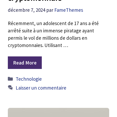
décembre 7, 2024
par
FameThemes
Récemment, un adolescent de 17 ans a été
arrêté suite à un immense piratage ayant
permis le vol de millions de dollars en
cryptomonnaies. Utilisant …
Read More
Catégories
Technologie
Laisser un commentaire