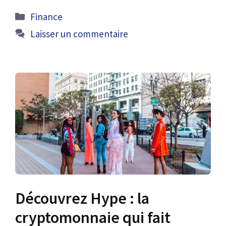
Catégories
Finance
Laisser un commentaire
Découvrez Hype : la
cryptomonnaie qui fait