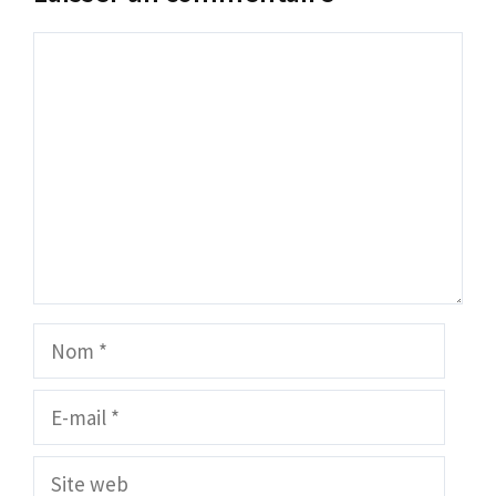
Commentaire
Nom
E-
mail
Site