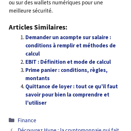
ou sur des wallets numériques pour une
meilleure sécurité.
Articles Similaires:
Demander un acompte sur salaire :
conditions à remplir et méthodes de
calcul
EBIT : Définition et mode de calcul
Prime panier : conditions, règles,
montants
Quittance de loyer : tout ce qu’il faut
savoir pour bien la comprendre et
l’utiliser
Catégories
Finance
Découvrez Hype : la cryptomonnaie qui fait