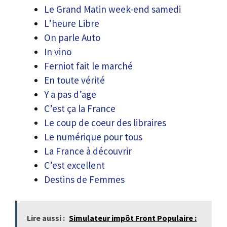
Le Grand Matin week-end samedi
L’heure Libre
On parle Auto
In vino
Ferniot fait le marché
En toute vérité
Y a pas d’age
C’est ça la France
Le coup de coeur des libraires
Le numérique pour tous
La France à découvrir
C’est excellent
Destins de Femmes
Lire aussi :
Simulateur impôt Front Populaire :