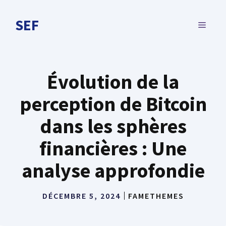
Aller
au
SEF
MENU
contenu
Évolution de la
perception de Bitcoin
dans les sphères
financières : Une
analyse approfondie
DÉCEMBRE 5, 2024
FAMETHEMES