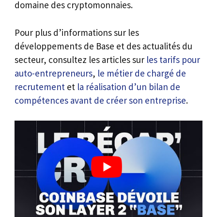
domaine des cryptomonnaies.
Pour plus d’informations sur les
développements de Base et des actualités du
secteur, consultez les articles sur
les tarifs pour
auto-entrepreneurs
,
le métier de chargé de
recrutement
et
la réalisation d’un bilan de
compétences avant de créer son entreprise
.