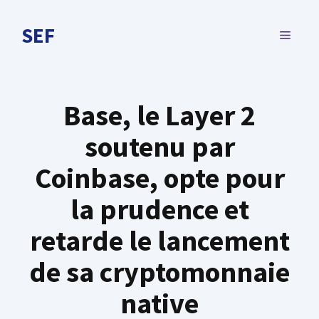
Aller
au
SEF
MENU
contenu
Base, le Layer 2
soutenu par
Coinbase, opte pour
la prudence et
retarde le lancement
de sa cryptomonnaie
native