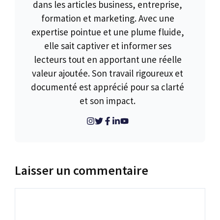
dans les articles business, entreprise,
formation et marketing. Avec une
expertise pointue et une plume fluide,
elle sait captiver et informer ses
lecteurs tout en apportant une réelle
valeur ajoutée. Son travail rigoureux et
documenté est apprécié pour sa clarté
et son impact.
Laisser un commentaire
Commentaire