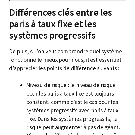
Différences clés entre les
paris à taux fixe et les
systèmes progressifs
De plus, si l’on veut comprendre quel système
fonctionne le mieux pour nous, il est essentiel
d’apprécier les points de différence suivants :
Niveau de risque : le niveau de risque
pour les paris à taux fixe est toujours
constant, comme c’est le cas pour les
systèmes progressifs avec paris à taux
fixe. Dans les systèmes progressifs, le
risque peut augmenter à pas de géant.