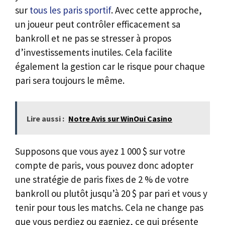
sur
tous les paris sportif
. Avec cette approche,
un joueur peut contrôler efficacement sa
bankroll et ne pas se stresser à propos
d’investissements inutiles. Cela facilite
également la gestion car le risque pour chaque
pari sera toujours le même.
Lire aussi :
Notre Avis sur WinOui Casino
Supposons que vous ayez 1 000 $ sur votre
compte de paris, vous pouvez donc adopter
une stratégie de paris fixes de 2 % de votre
bankroll ou plutôt jusqu’à 20 $ par pari et vous y
tenir pour tous les matchs. Cela ne change pas
que vous perdiez ou gagniez, ce qui présente