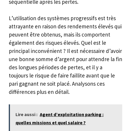
séquentielle après les pertes.
L’utilisation des systèmes progressifs est très
attrayante en raison des rendements élevés qui
peuvent être obtenus, mais ils comportent
également des risques élevés. Quel est le
principal inconvénient ? Il est nécessaire d’avoir
une bonne somme d’argent pour attendre la fin
des longues périodes de pertes, et il y a
toujours le risque de faire faillite avant que le
pari gagnant ne soit placé. Analysons ces
différences plus en détail.
Lire aussi :
Agent d’exploitation parking :
quelles missions et quel salaire ?