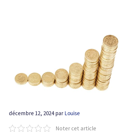
décembre 12, 2024
par
Louise
Noter cet article