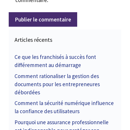
Articles récents
Ce que les franchisés à succès font
différemment au démarrage
Comment rationaliser la gestion des
documents pour les entrepreneures
débordées
Comment la sécurité numérique influence
la confiance des utilisateurs
Pourquoi une assurance professionnelle