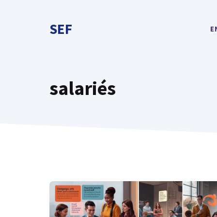
Aller
au
SEF
E
contenu
salariés