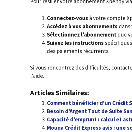
Pour résilier votre abonnement Xpendy via 
Connectez-vous
à votre compte X
Accédez à vos abonnements
dans 
Sélectionnez l’abonnement
que vo
Suivez les instructions
spécifiques 
des paiements récurrents.
Si vous rencontrez des difficultés, contact
l’aide.
Articles Similaires:
Comment bénéficier d’un Crédit S
Besoin d’Argent Tout de Suite Sans
Capacité d’emprunt : calcul et as
Mouna Crédit Express avis : une s