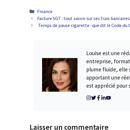
Catégories
Finance
Facture SGT : tout savoir sur ces frais bancaires
Temps de pause cigarette : que dit le Code du t
Louise est une réda
entreprise, format
plume fluide, elle 
apportant une réel
est apprécié pour s
Laisser un commentaire