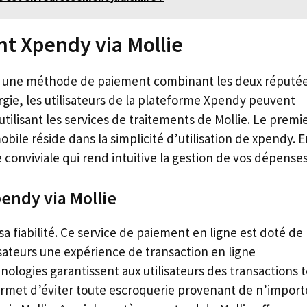
t Xpendy via Mollie
st une méthode de paiement combinant les deux réputé
rgie, les utilisateurs de la plateforme Xpendy peuvent
utilisant les services de traitements de Mollie. Le premi
le réside dans la simplicité d’utilisation de xpendy. E
 conviviale qui rend intuitive la gestion de vos dépenses
pendy via Mollie
sa fiabilité. Ce service de paiement en ligne est doté de
isateurs une expérience de transaction en ligne
nologies garantissent aux utilisateurs des transactions 
permet d’éviter toute escroquerie provenant de n’import