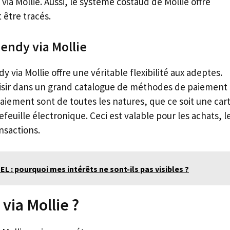
via Mollie. Aussi, le système costaud de Mollie offre
 être tracés.
pendy via Mollie
 via Mollie offre une véritable flexibilité aux adeptes.
hoisir dans un grand catalogue de méthodes de paiement
aiement sont de toutes les natures, que ce soit une car
feuille électronique. Ceci est valable pour les achats, l
nsactions.
EL : pourquoi mes intérêts ne sont-ils pas visibles ?
via Mollie ?