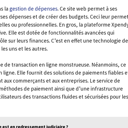
s la
gestion de dépenses
. Ce site web permet à ses
verses dépenses et de créer des budgets. Ceci leur perme
lles ou professionnelles. En gros, la plateforme Xpend
ive. Elle est dotée de fonctionnalités avancées qui
ôle sur leurs finances. C’est en effet une technologie de
es uns et les autres.
nce de transaction en ligne monstrueuse. Néanmoins, ce
 ligne. Elle fournit des solutions de paiements fiables e
nt aux commerçants et aux entreprises. Le service de
éthodes de paiement ainsi que d’une infrastructure
 utilisateurs des transactions fluides et sécurisées pour le
 est en redressement judiciaire ?