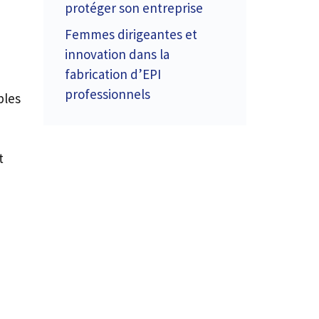
protéger son entreprise
Femmes dirigeantes et
innovation dans la
fabrication d’EPI
professionnels
bles
t