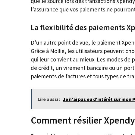
quelle source lors des transactions Xpendy 
l’assurance que vos paiements ne pourront
La flexibilité des paiements X
D’un autre point de vue, le paiement Xpendy
Grâce à Mollie, les utilisateurs peuvent c
qui leur convient au mieux. Les modes de p
de crédit, un virement bancaire ou un porte
paiements de factures et tous types de tra
Lire aussi :
Je n'ai pas eu d'intérêt sur mon P
Comment résilier Xpendy 