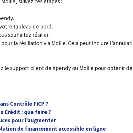
Mollie, suivez ces étapes :
pendy.
votre tableau de bord.
us souhaitez résilier.
pour la résiliation via Mollie. Cela peut inclure l’annulat
ez le support client de Xpendy ou Mollie pour obtenir de
ans Contrôle FICP ?
 Crédit : que faire ?
tuces pour l’augmenter
olution de financement accessible en ligne