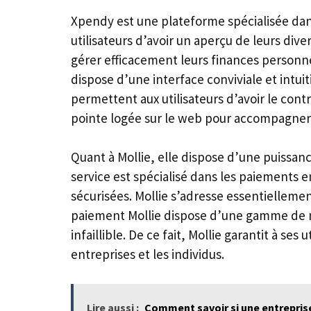
Xpendy est une plateforme spécialisée dan
utilisateurs d’avoir un aperçu de leurs di
gérer efficacement leurs finances personne
dispose d’une interface conviviale et intuit
permettent aux utilisateurs d’avoir le contr
pointe logée sur le web pour accompagner l
Quant à Mollie, elle dispose d’une puissa
service est spécialisé dans les paiements en
sécurisées. Mollie s’adresse essentielleme
paiement Mollie dispose d’une gamme de m
infaillible. De ce fait, Mollie garantit à ses
entreprises et les individus.
Lire aussi :
Comment savoir si une entreprise